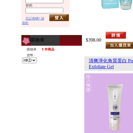
密碼:
忘記密碼? 請
按此
購物車
$398.00
購物車 :
0 件商品
貨幣 :
清爽淨化角質蛋白 Purify
Exfoliate Gel