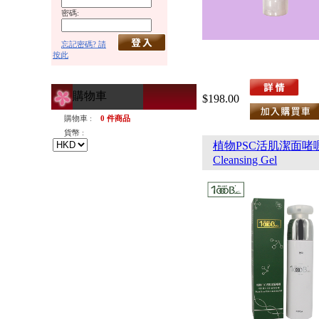
密碼:
忘記密碼? 請
按此
購物車
$198.00
購物車 :
0 件商品
貨幣 :
植物PSC活肌潔面啫喱 Pla
Cleansing Gel