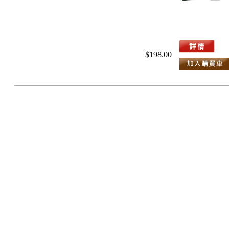
$198.00