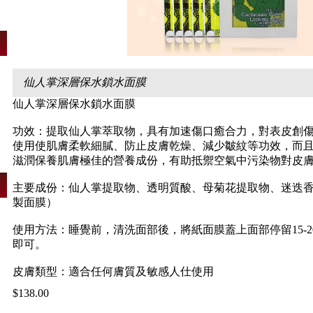
仙人掌深層保水鎖水面膜
仙人掌深層保水鎖水面膜
功效：提取仙人掌萃取物，具有加速傷口癒合力，對表皮創
使用使肌膚柔軟細膩、防止皮膚乾燥、減少皺紋等功效，而且
滋潤保養肌膚極佳的營養成份，有助抵禦空氣中污染物對皮
主要成份：仙人掌提取物、透明質酸、母菊花提取物、迷迭
製面膜）
使用方法：睡覺前，清洗面部後，將紙面膜蓋上面部停留15-
即可。
皮膚類型：適合任何膚質及敏感人仕使用
$138.00