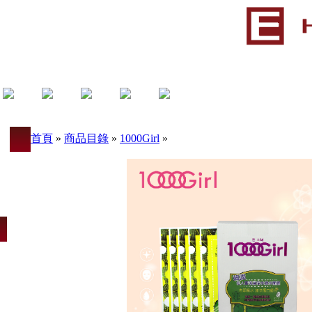
首頁
»
商品目錄
»
1000Girl
»